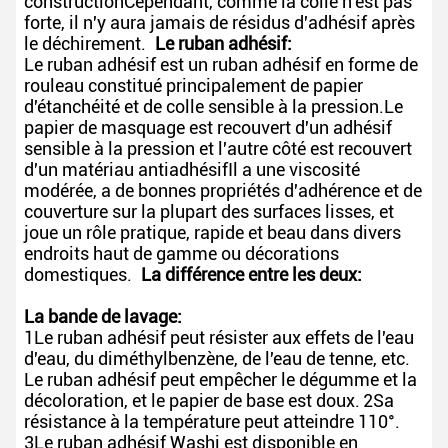
constructionCependant, comme la colle n'est pas
forte, il n'y aura jamais de résidus d'adhésif après
le déchirement.
Le ruban adhésif:
Le ruban adhésif est un ruban adhésif en forme de
rouleau constitué principalement de papier
d'étanchéité et de colle sensible à la pression.Le
papier de masquage est recouvert d'un adhésif
sensible à la pression et l'autre côté est recouvert
d'un matériau antiadhésifIl a une viscosité
modérée, a de bonnes propriétés d'adhérence et de
couverture sur la plupart des surfaces lisses, et
joue un rôle pratique, rapide et beau dans divers
endroits haut de gamme ou décorations
domestiques.
La différence entre les deux:
La bande de lavage:
1Le ruban adhésif peut résister aux effets de l'eau
d'eau, du diméthylbenzène, de l'eau de tenne, etc.
Le ruban adhésif peut empêcher le dégumme et la
décoloration, et le papier de base est doux.
2Sa
résistance à la température peut atteindre 110°.
3Le ruban adhésif Washi est disponible en