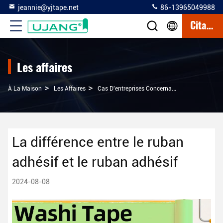
jeannie@yjtape.net
86-13965049988
Citation
Les affaires
>
>
À La Maison
Les Affaires
Cas D'entreprises Concernant La Différence Entre Le Ruban Adhésif Et Le Ruban Adhésif
La différence entre le ruban
adhésif et le ruban adhésif
2024-08-08