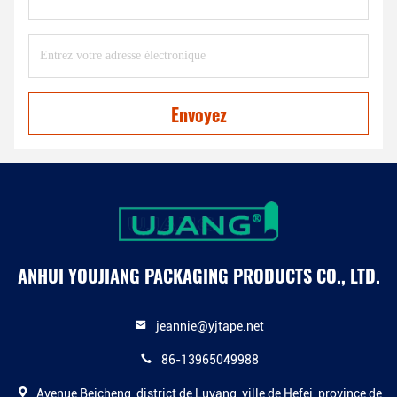
Envoyez
ANHUI YOUJIANG PACKAGING PRODUCTS CO., LTD.
jeannie@yjtape.net
86-13965049988
Avenue Beicheng, district de Luyang, ville de Hefei, province de