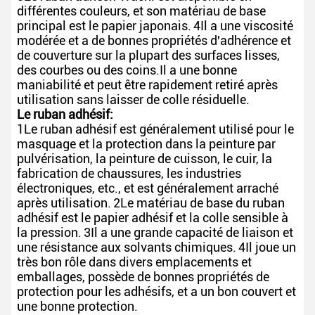
différentes couleurs, et son matériau de base
principal est le papier japonais.
4Il a une viscosité
modérée et a de bonnes propriétés d'adhérence et
de couverture sur la plupart des surfaces lisses,
des courbes ou des coins.Il a une bonne
maniabilité et peut être rapidement retiré après
utilisation sans laisser de colle résiduelle.
Le ruban adhésif:
1Le ruban adhésif est généralement utilisé pour le
masquage et la protection dans la peinture par
pulvérisation, la peinture de cuisson, le cuir, la
fabrication de chaussures, les industries
électroniques, etc., et est généralement arraché
après utilisation.
2Le matériau de base du ruban
adhésif est le papier adhésif et la colle sensible à
la pression.
3Il a une grande capacité de liaison et
une résistance aux solvants chimiques.
4Il joue un
très bon rôle dans divers emplacements et
emballages, possède de bonnes propriétés de
protection pour les adhésifs, et a un bon couvert et
une bonne protection.