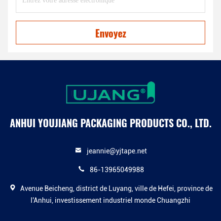
Envoyez
ANHUI YOUJIANG PACKAGING PRODUCTS CO., LTD.
jeannie@yjtape.net
86-13965049988
Avenue Beicheng, district de Luyang, ville de Hefei, province de
l'Anhui, investissement industriel monde Chuangzhi