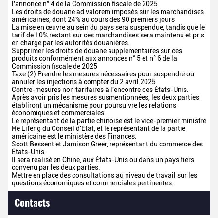
l'annonce n° 4 de la Commission fiscale de 2025
Les droits de douane ad valorem imposés sur les marchandises
américaines, dont 24% au cours des 90 premiers jours
La mise en œuvre au sein du pays sera suspendue, tandis que le
tarif de 10% restant sur ces marchandises sera maintenu et pris
en charge par les autorités douanières.
Supprimer les droits de douane supplémentaires sur ces
produits conformément aux annonces n° 5 et n° 6 de la
Commission fiscale de 2025
Taxe (2) Prendre les mesures nécessaires pour suspendre ou
annuler les injections à compter du 2 avril 2025
Contre-mesures non tarifaires à l'encontre des États-Unis.
Après avoir pris les mesures susmentionnées, les deux parties
établiront un mécanisme pour poursuivre les relations
économiques et commerciales.
Le représentant de la partie chinoise est le vice-premier ministre
He Lifeng du Conseil d'Etat, et le représentant de la partie
américaine est le ministère des Finances.
Scott Bessent et Jamison Greer, représentant du commerce des
États-Unis.
Il sera réalisé en Chine, aux États-Unis ou dans un pays tiers
convenu par les deux parties.
Mettre en place des consultations au niveau de travail sur les
questions économiques et commerciales pertinentes.
Contacts