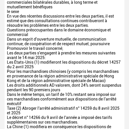
commerciales bilatérales durables, à long terme et
mutuellement bénéfiques
le sexe
En vue des récentes discussions entre les deux parties, il est
estimé que des consultations continues contribueront à
résoudre les problèmes entre les deux parties.
Questions préoccupantes dans le domaine économique et
commercial
Dans un esprit d'ouverture mutuelle, de communication
continue, de coopération et de respect mutuel, poursuivre
Promouvoir le travail concerné;
Les deux parties s'engagent à prendre les mesures suivantes
avant le 14 mai 2025:
Les États-Unis (1) modifieront les dispositions du décret 14257
du 2 avril 2025
Pour les marchandises chinoises (y compris les marchandises
en provenance de la région administrative spéciale de Hong
Kong et de la région administrative spéciale de Macao)
Les droits additionnels AD valorem, dont 24% seront suspendus
pendant les 90 premiers jours
Dans le même temps, un tarif de 10% restant sera imposé sur
ces marchandises conformément aux dispositions de l'arrêté
exécutif
Taxe (2) Abroger l'arrêté administratif n° 14259 du 8 avril 2025
et 2025
Le décret n° 14266 du 9 avril de l'année a imposé des tarifs
supplémentaires sur ces marchandises.
La Chine (1) modifiera en conséquence les dispositions de