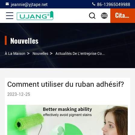
jeannie@yjtape.net
86-13965049988
Citation
Nouvelles
>
>
À La Maison
Nouvelles
Actualités De L'entreprise Comment Utiliser Du Ruban Adhésif?
Comment utiliser du ruban adhésif?
2023-12-25