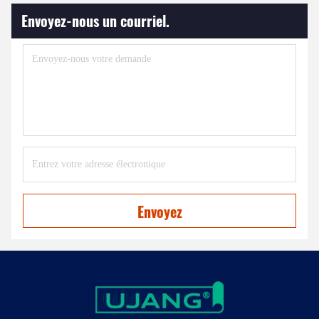
Envoyez-nous un courriel.
Envoyez