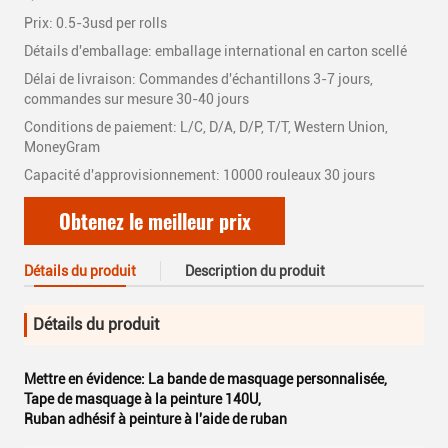
Prix: 0.5-3usd per rolls
Détails d'emballage: emballage international en carton scellé
Délai de livraison: Commandes d'échantillons 3-7 jours,
commandes sur mesure 30-40 jours
Conditions de paiement: L/C, D/A, D/P, T/T, Western Union,
MoneyGram
Capacité d'approvisionnement: 10000 rouleaux 30 jours
Obtenez le meilleur prix
Détails du produit
Description du produit
Détails du produit
Mettre en évidence:
La bande de masquage personnalisée
,
Tape de masquage à la peinture 140U
,
Ruban adhésif à peinture à l'aide de ruban