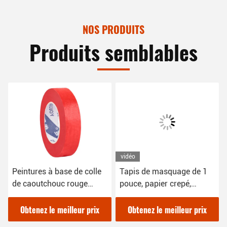
NOS PRODUITS
Produits semblables
vidéo
Peintures à base de colle
Tapis de masquage de 1
de caoutchouc rouge
pouce, papier crepé,
bande adhésive
découpage
masquante 12 mm pour
Obtenez le meilleur prix
Obtenez le meilleur prix
automobile