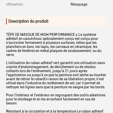
Utilisation:
Masquage
Description du produit
TÉPE DE MASQUE DE HIGH PERFORMANCE ¢ Le système
adhésif en caoutchouc spécialement conçu est conçu pour
s'accrocher fermement à plusieurs surfaces, telles que les
planchers en bois, les tapis, les carreaux en céramique, les
cadres de fenêtres en métal,plaques de soubassement, ou du
verre.
L'utilisation du ruban adhésif vert garantit une utilisation sans
crainte d'endommagement, de décollement ou de résidus
collants lors de l'enlèvement, jusqu'à 21 jours après
l'application.ou jusqu'à ce que la peinture soit sèche au toucher
avant de retirer le rubanEn raison de sa libération propre, il est
utilisé dans l'industrie du revêtement de sol, car il permet de
nettoyer les lignes sans que la peinture ne saigne par les bords.
Pour l'intérieur et l'extérieur en regroupant des outils aléatoires
pour le stockage et en les arrachant facilement en cas de
besoin.
Résistant à la circulation et à la température Le ruban adhésif