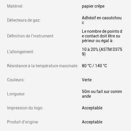
Matériel:
papier crêpe
Adhésif en caoutchou
Détecteurs de gaz:
c
Le nombre de points d
Définition de l'instrument:
e contact doit être su
périeur ou égal à:
10 à 20% (ASTM D375
L'allongement:
9)
Résistance à la température maximale:
80 °C / 140 °C
Couleurs:
Verte
50m ou fait sur comm
Longueur:
ande
Impression du logo:
Acceptable
Produit d'origine:
Acceptable