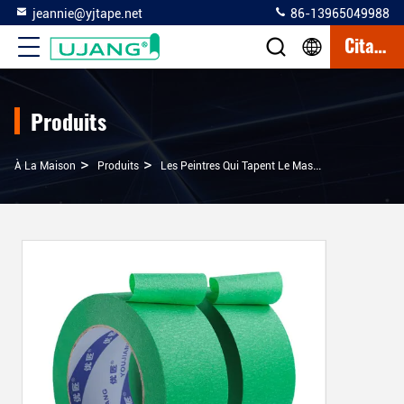
jeannie@yjtape.net
86-13965049988
Citation
Produits
>
>
>
À La Maison
Produits
Les Peintres Qui Tapent Le Masque
Peinture 