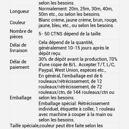
selon les besoins.
Normalement: 20m, 25m, 30m, 40m,
Longueur
50m etc., ou selon les besoins.
Blanc crème, jaune crème, brun, rouge,
Couleur
jaune, bleu, etc., ou selon les besoins.
Nombre de
5- 50 CTNS dépend de la taille.
pièces
Cela dépend de la quantité,
Délai de
généralement 10-15 jours après le
livraison
dépôt reçu.
30% de dépôt avant la production, 70%
Délai de
d'une copie de B/L. Accepter:T/T, L/C,
paiement:
Paypal, West Union, espèces etc.,
En général, l'emballage est de 6
rouleaux/rétrécissement, de 12
rouleaux/rétrécissement, de 72
rouleaux/ctn, de 144 rouleaux/ctn ou
Emballage
selon les besoins.
Emballage spécial: Rétrécissement
individuel, étiquette à coller, 1 rouleau
avec machine à couper à la main ou
selon les besoins.
Taille spéciale,couleur peut être faite selon les