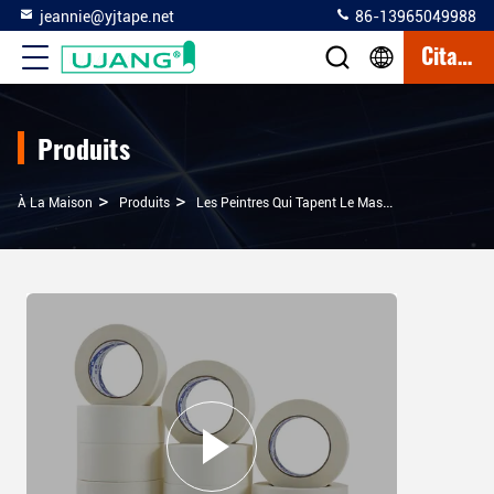
jeannie@yjtape.net
86-13965049988
Citation
Produits
>
>
>
À La Maison
Produits
Les Peintres Qui Tapent Le Masque
Peinture 