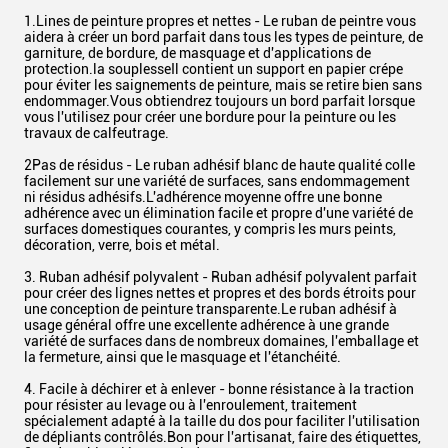
1.Lines de peinture propres et nettes - Le ruban de peintre vous
aidera à créer un bord parfait dans tous les types de peinture, de
garniture, de bordure, de masquage et d'applications de
protection.la souplesseIl contient un support en papier crépe
pour éviter les saignements de peinture, mais se retire bien sans
endommager.Vous obtiendrez toujours un bord parfait lorsque
vous l'utilisez pour créer une bordure pour la peinture ou les
travaux de calfeutrage.
2Pas de résidus - Le ruban adhésif blanc de haute qualité colle
facilement sur une variété de surfaces, sans endommagement
ni résidus adhésifs.L'adhérence moyenne offre une bonne
adhérence avec un élimination facile et propre d'une variété de
surfaces domestiques courantes, y compris les murs peints,
décoration, verre, bois et métal.
3. Ruban adhésif polyvalent - Ruban adhésif polyvalent parfait
pour créer des lignes nettes et propres et des bords étroits pour
une conception de peinture transparente.Le ruban adhésif à
usage général offre une excellente adhérence à une grande
variété de surfaces dans de nombreux domaines, l'emballage et
la fermeture, ainsi que le masquage et l'étanchéité.
4. Facile à déchirer et à enlever - bonne résistance à la traction
pour résister au levage ou à l'enroulement, traitement
spécialement adapté à la taille du dos pour faciliter l'utilisation
de dépliants contrôlés.Bon pour l'artisanat, faire des étiquettes,