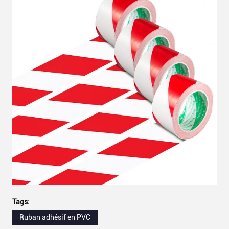
Tags:
Ruban adhésif en PVC