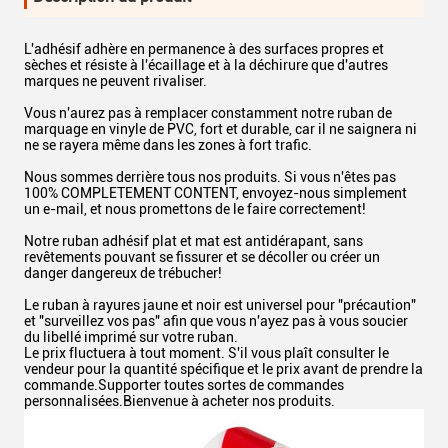
L'adhésif adhère en permanence à des surfaces propres et
sèches et résiste à l'écaillage et à la déchirure que d'autres
marques ne peuvent rivaliser.
Vous n'aurez pas à remplacer constamment notre ruban de
marquage en vinyle de PVC, fort et durable, car il ne saignera ni
ne se rayera même dans les zones à fort trafic.
Nous sommes derrière tous nos produits. Si vous n'êtes pas
100% COMPLETEMENT CONTENT, envoyez-nous simplement
un e-mail, et nous promettons de le faire correctement!
Notre ruban adhésif plat et mat est antidérapant, sans
revêtements pouvant se fissurer et se décoller ou créer un
danger dangereux de trébucher!
Le ruban à rayures jaune et noir est universel pour "précaution"
et "surveillez vos pas" afin que vous n'ayez pas à vous soucier
du libellé imprimé sur votre ruban.
Le prix fluctuera à tout moment. S'il vous plaît consulter le
vendeur pour la quantité spécifique et le prix avant de prendre la
commande.Supporter toutes sortes de commandes
personnalisées.Bienvenue à acheter nos produits.