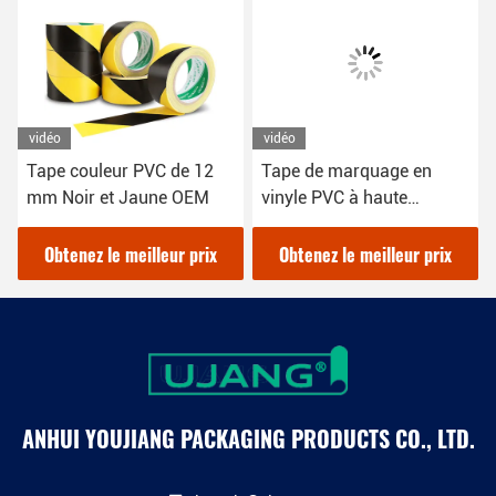
vidéo
vidéo
Tape couleur PVC de 12
Tape de marquage en
mm Noir et Jaune OEM
vinyle PVC à haute
visibilité
Obtenez le meilleur prix
Obtenez le meilleur prix
ANHUI YOUJIANG PACKAGING PRODUCTS CO., LTD.