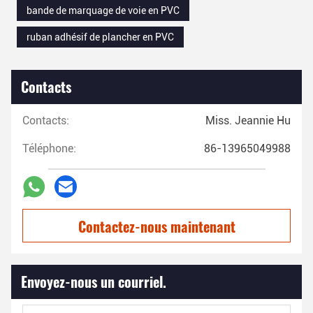
bande de marquage de voie en PVC
ruban adhésif de plancher en PVC
Contacts
Contacts:
Miss. Jeannie Hu
Téléphone:
86-13965049988
Contactez-nous maintenant
Envoyez-nous un courriel.