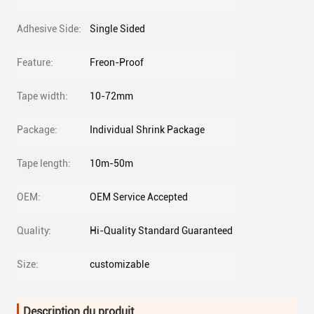
Adhesive Side:
Single Sided
Feature:
Freon-Proof
Tape width:
10-72mm
Package:
Individual Shrink Package
Tape length:
10m-50m
OEM:
OEM Service Accepted
Quality:
Hi-Quality Standard Guaranteed
Size:
customizable
Description du produit