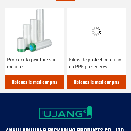
Protéger la peinture sur
Films de protection du sol
mesure
en PPF pré-encrés
Obtenez le meilleur prix
Obtenez le meilleur prix
ANHUI YOUJIANG PACKAGING PRODUCTS CO., LTD.