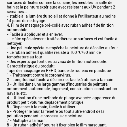
surfaces difficiles comme la cuisine, les meubles, la salle de
bain et la peinture extérieure avec résistant aux UV pendant 2
semaines...
- stable à la lumière du soleil et donne à l'utilisateur au moins
14 jours de nettoyage.
4. Film de masquage pré-collé avec ruban adhésif de finition
automobile
- Facile à appliquer et à enlever.
- Le film spécialement traité adhère aux surfaces et est facile à
nettoyer.
- Une pellicule spéciale empêche la peinture de décoller au four
- Le ruban adhésif qualifié résiste à 100 °C/60 min de
température au four
- Des experts qui font des travaux de finition automobile.
Caractéristique du produit:
Tape de masquage en PEHD, bande de rouleau en plastique
1 - Traitement contre le coronavirus.
2 - Longitudinal facile à déchirer et facile à utiliser à la main.
3 - Utilisé dans une large gamme d'industries de peinture,
notamment: automobile, logement, construction, construction
navale, etc.
4 - Utilisation d'une méthode de pliage avancée, apparence du
produit petit volume, déplacement pratique.
5 - Dispenser à la main, facile à utiliser.
6 - Protéger le mur, la fenêtre ou tout autre endroit de la
pollution pendant le processus de peinture.
7 - Multiplié à la main.
8 - Un ruban adhésif pourrait fixer bien le film masquant.