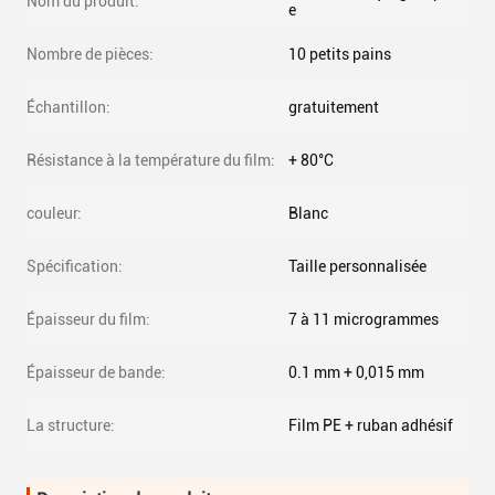
Nom du produit:
e
Nombre de pièces:
10 petits pains
Échantillon:
gratuitement
Résistance à la température du film:
+ 80°C
couleur:
Blanc
Spécification:
Taille personnalisée
Épaisseur du film:
7 à 11 microgrammes
Épaisseur de bande:
0.1 mm + 0,015 mm
La structure:
Film PE + ruban adhésif