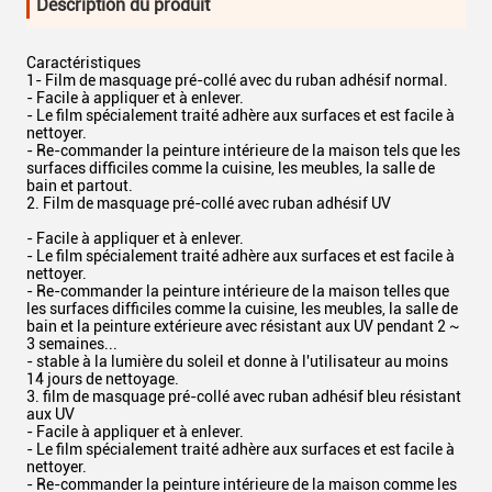
Description du produit
Caractéristiques
1- Film de masquage pré-collé avec du ruban adhésif normal.
- Facile à appliquer et à enlever.
- Le film spécialement traité adhère aux surfaces et est facile à
nettoyer.
- Re-commander la peinture intérieure de la maison tels que les
surfaces difficiles comme la cuisine, les meubles, la salle de
bain et partout.
2. Film de masquage pré-collé avec ruban adhésif UV
- Facile à appliquer et à enlever.
- Le film spécialement traité adhère aux surfaces et est facile à
nettoyer.
- Re-commander la peinture intérieure de la maison telles que
les surfaces difficiles comme la cuisine, les meubles, la salle de
bain et la peinture extérieure avec résistant aux UV pendant 2 ~
3 semaines...
- stable à la lumière du soleil et donne à l'utilisateur au moins
14 jours de nettoyage.
3. film de masquage pré-collé avec ruban adhésif bleu résistant
aux UV
- Facile à appliquer et à enlever.
- Le film spécialement traité adhère aux surfaces et est facile à
nettoyer.
- Re-commander la peinture intérieure de la maison comme les