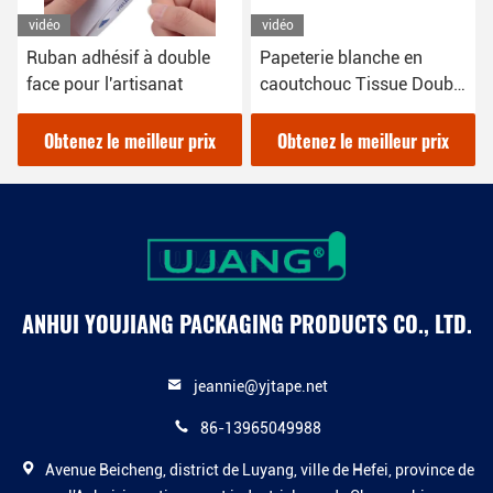
vidéo
vidéo
Ruban adhésif à double
Papeterie blanche en
face pour l'artisanat
caoutchouc Tissue Double
ruban adhésif pour le
bureau à domicile
Obtenez le meilleur prix
Obtenez le meilleur prix
ANHUI YOUJIANG PACKAGING PRODUCTS CO., LTD.
jeannie@yjtape.net
86-13965049988
Avenue Beicheng, district de Luyang, ville de Hefei, province de