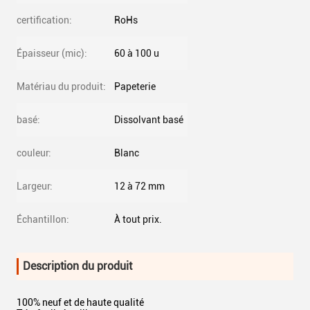
certification:
RoHs
Épaisseur (mic):
60 à 100 u
Matériau du produit:
Papeterie
basé:
Dissolvant basé
couleur:
Blanc
Largeur:
12 à 72 mm
Échantillon:
À tout prix.
Description du produit
100% neuf et de haute qualité