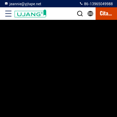
jeannie@yjtape.net
86-13965049988
Citation