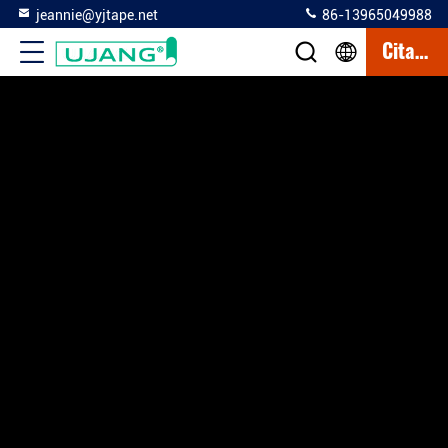
jeannie@yjtape.net
86-13965049988
Citation