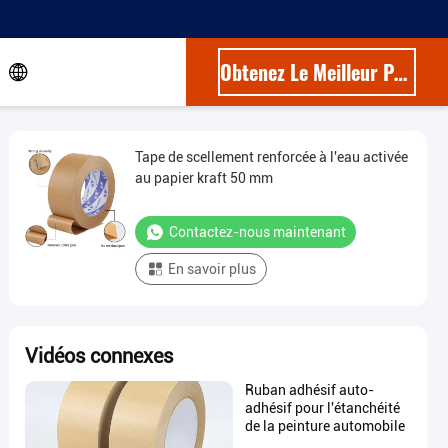
Obtenez Le Meilleur Prix
Tape de scellement renforcée à l'eau activée
au papier kraft 50 mm
Contactez-nous maintenant
En savoir plus
Vidéos connexes
Ruban adhésif auto-
adhésif pour l'étanchéité
de la peinture automobile