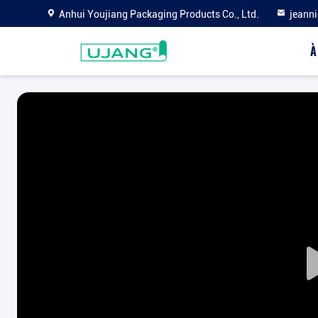
Anhui Youjiang Packaging Products Co., Ltd.
jeann
À