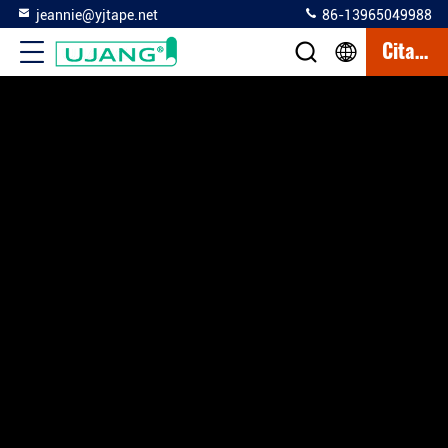
jeannie@yjtape.net
86-13965049988
Citation