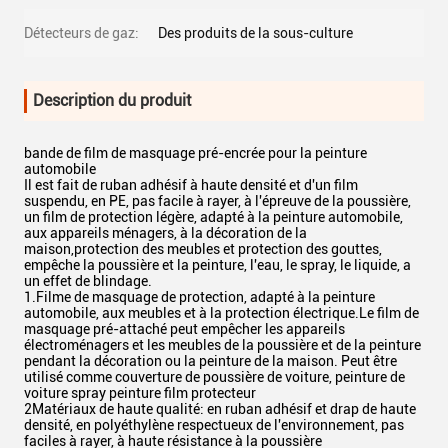
Détecteurs de gaz:
Des produits de la sous-culture
Description du produit
bande de film de masquage pré-encrée pour la peinture
automobile
Il est fait de ruban adhésif à haute densité et d'un film
suspendu, en PE, pas facile à rayer, à l'épreuve de la poussière,
un film de protection légère, adapté à la peinture automobile,
aux appareils ménagers, à la décoration de la
maison,protection des meubles et protection des gouttes,
empêche la poussière et la peinture, l'eau, le spray, le liquide, a
un effet de blindage.
1.Filme de masquage de protection, adapté à la peinture
automobile, aux meubles et à la protection électrique.Le film de
masquage pré-attaché peut empêcher les appareils
électroménagers et les meubles de la poussière et de la peinture
pendant la décoration ou la peinture de la maison. Peut être
utilisé comme couverture de poussière de voiture, peinture de
voiture spray peinture film protecteur
2Matériaux de haute qualité: en ruban adhésif et drap de haute
densité, en polyéthylène respectueux de l'environnement, pas
faciles à rayer, à haute résistance à la poussière