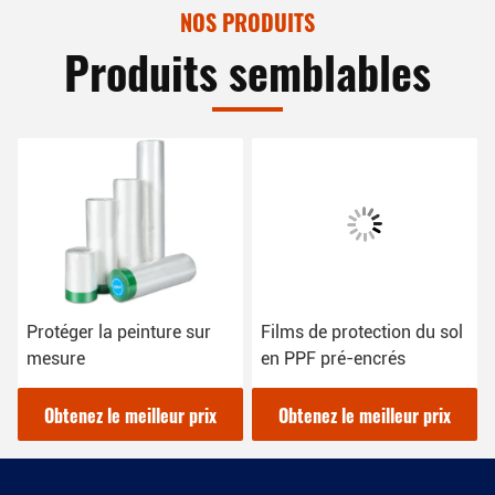
NOS PRODUITS
Produits semblables
Protéger la peinture sur
Films de protection du sol
mesure
en PPF pré-encrés
Obtenez le meilleur prix
Obtenez le meilleur prix