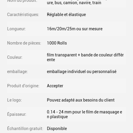
Nom du produit:
ure, bus, camion, navire, train
Caractéristiques:
Réglable et élastique
Longueur:
16m/20m/25m ou sur mesure
Nombre de pièces:
1000 Rolls
film transparent + bande de couleur différ
Couleur:
ente
emballage:
emballage individuel ou personnalisé
Produit d'origine:
Accepter
Le logo:
Pouvez adapté aux besoins du client
0.14 - 24 mm pour le film de masquage e
Épaisseur:
n plastique
Échantillon gratuit:
Disponible